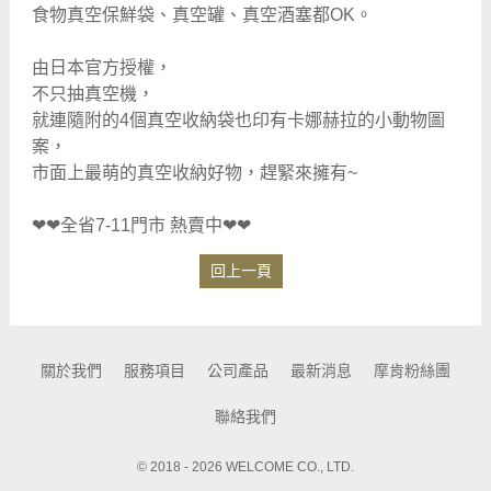
食物真空保鮮袋、真空罐、真空酒塞都OK。
由日本官方授權，
不只抽真空機，
就連隨附的4個真空收納袋也印有卡娜赫拉的小動物圖
案，
市面上最萌的真空收納好物，趕緊來擁有~
❤❤全省7-11門市 熱賣中❤❤
回上一頁
關於我們
服務項目
公司產品
最新消息
摩肯粉絲團
聯絡我們
© 2018 - 2026 WELCOME CO., LTD.