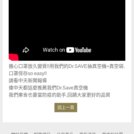
擔心口罩放久變質!!用我們的Dr.SAVE抽真空機+真空袋,
口罩保存so easy!!
請看中天新聞報導
連中天都這麼推薦我們Dr.Save真空機
我們摩肯也要當防疫的助手,回饋大家更好的品質
回上一頁