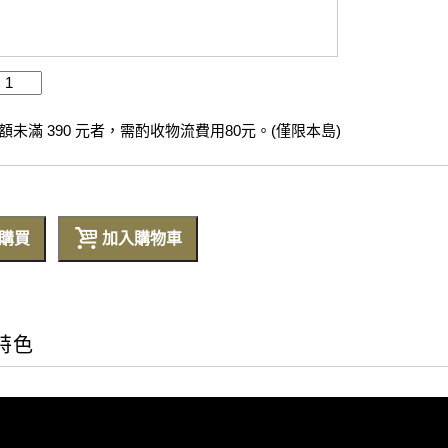
未滿 390 元者，需酌收物流費用80元。(僅限本島)
購買
加入購物車
特色