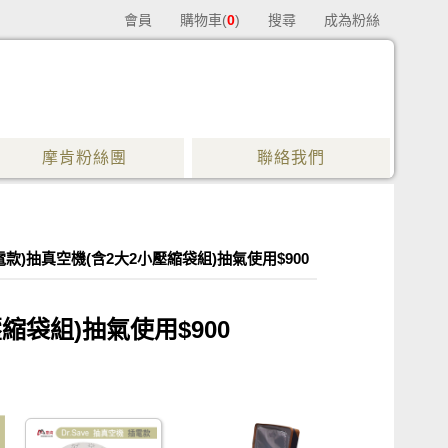
會員
購物車(
0
)
搜尋
成為粉絲
摩肯粉絲團
聯絡我們
插電款)抽真空機(含2大2小壓縮袋組)抽氣使用$900
壓縮袋組)抽氣使用$900