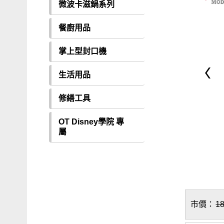
微波卡滋鍋系列
餐廚用品
掌上型封口機
生活用品
修繕工具
OT Disney學院 專
屬
市價：
1