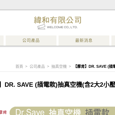
公司產品
最新消息
首頁
>
公司產品
>
抽真空機
>
【摩肯】DR. SAVE (
DR. SAVE (插電款)抽真空機(含2大2小