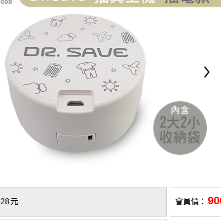
90
828
元
會員價：