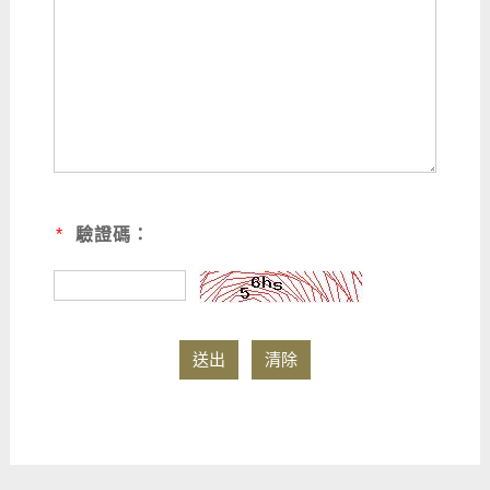
*
驗證碼：