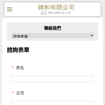
聯絡我們
諮詢表單
*
姓名
*
公司