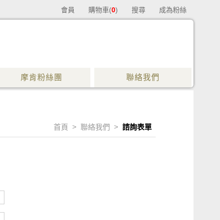
會員
購物車(
0
)
搜尋
成為粉絲
摩肯粉絲團
聯絡我們
首頁
>
聯絡我們
>
諮詢表單