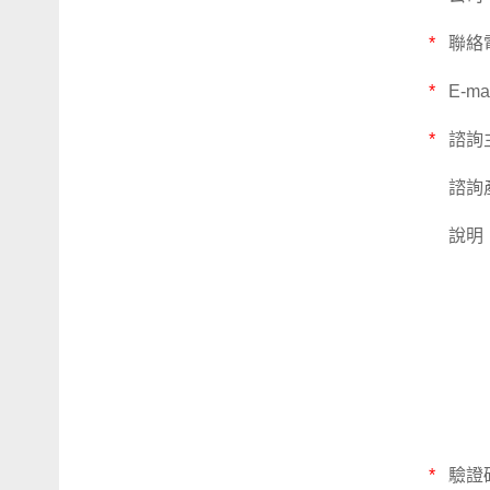
*
聯絡
*
E-ma
*
諮詢
諮詢
說明
*
驗證