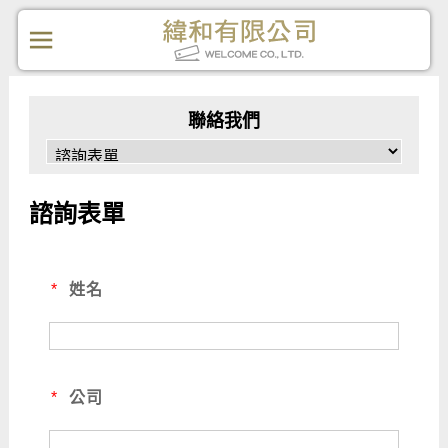
聯絡我們
諮詢表單
*
姓名
*
公司