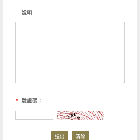
說明
*
驗證碼：