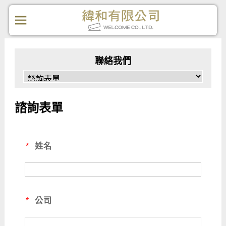
聯絡我們
諮詢表單
*
姓名
*
公司