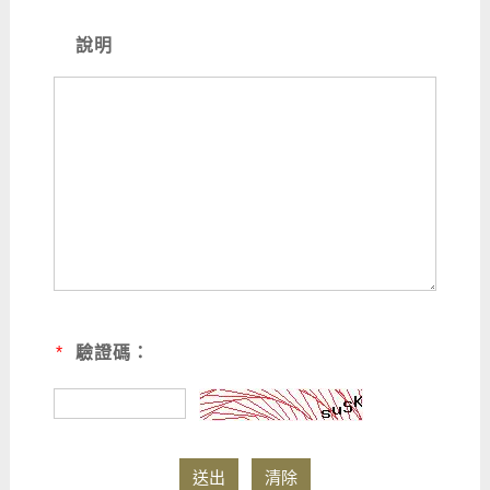
說明
*
驗證碼：