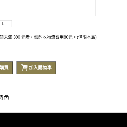
未滿 390 元者，需酌收物流費用80元。(僅限本島)
購買
加入購物車
特色