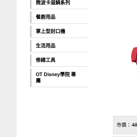
微波卡滋鍋系列
餐廚用品
掌上型封口機
生活用品
修繕工具
OT Disney學院 專
屬
市價：
4