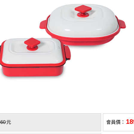
18
860
元
會員價：