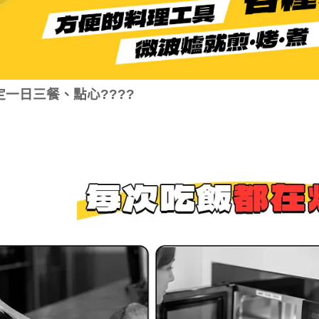
定一日三餐、點心????