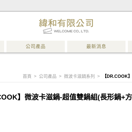
公司產品
最新消息
首頁
>
公司產品
>
微波卡滋鍋系列
>
【DR.COOK
COOK】微波卡滋鍋-超值雙鍋組(長形鍋+方形鍋