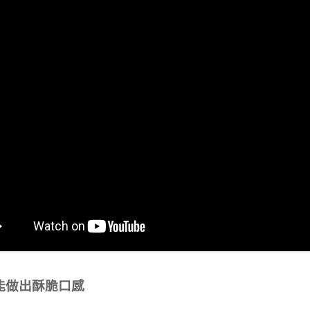
能做出酥脆口感